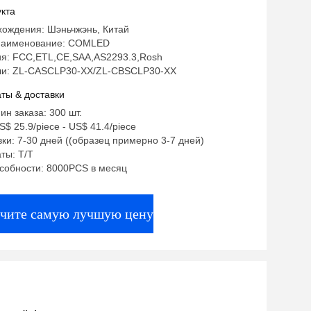
ый
кта
хождения: Шэньчжэнь, Китай
наименование: COMLED
я: FCC,ETL,CE,SAA,AS2293.3,Rosh
и: ZL-CASCLP30-XX/ZL-CBSCLP30-XX
ты & доставки
ин заказа: 300 шт.
$ 25.9/piece - US$ 41.4/piece
ки: 7-30 дней ((образец примерно 3-7 дней)
ты: T/T
собности: 8000PCS в месяц
чите самую лучшую цену