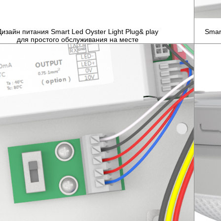
Дизайн питания Smart Led Oyster Light Plug& play
Smar
для простого обслуживания на месте