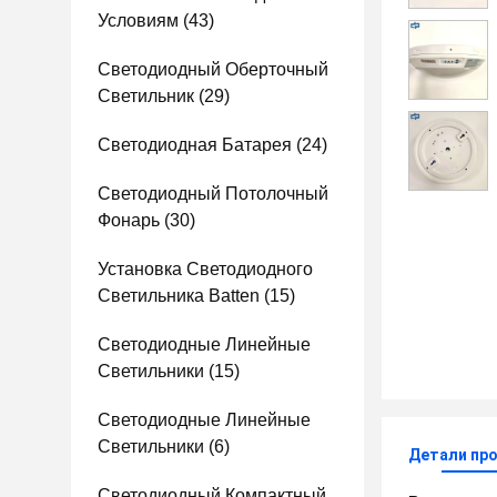
Условиям
(43)
Светодиодный Оберточный
Светильник
(29)
Светодиодная Батарея
(24)
Светодиодный Потолочный
Фонарь
(30)
Установка Светодиодного
Светильника Batten
(15)
Светодиодные Линейные
Светильники
(15)
Светодиодные Линейные
Светильники
(6)
Детали пр
Светодиодный Компактный