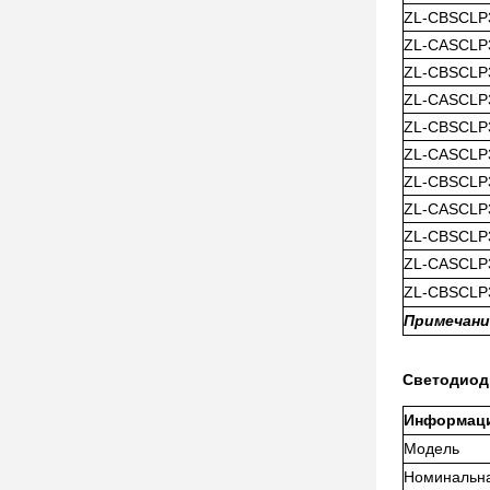
ZL-CBSCLP
ZL-CASCLP
ZL-CBSCLP
ZL-CASCLP
ZL-CBSCLP
ZL-CASCLP
ZL-CBSCLP
ZL-CASCLP
ZL-CBSCLP
ZL-CASCLP
ZL-CBSCLP
Примечание
Светодиод
Информаци
Модель
Номинальн