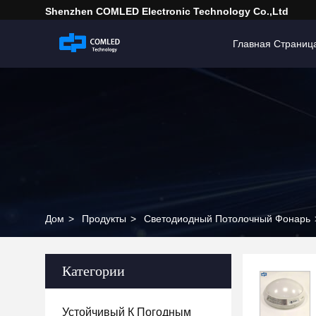
Shenzhen COMLED Electronic Technology Co.,ltd
Главная Страниц
Дом
>
Продукты
>
Светодиодный Потолочный Фонарь
Категории
Устойчивый К Погодным