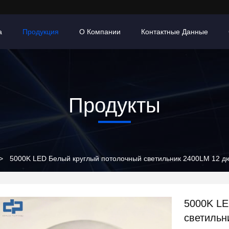
а
Продукция
О Компании
Контактные Данные
Продукты
>
5000K LED Белый круглый потолочный светильник 2400LM 12
5000K LE
светильн