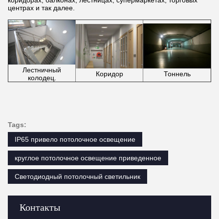
коридорах, балконах, лестницах, супермаркетах, торговых
центрах и так далее.
Лестничный
Тоннель
Коридор
колодец.
Tags:
IP65 привело потолочное освещение
круглое потолочное освещение приведенное
Светодиодный потолочный светильник
Контакты