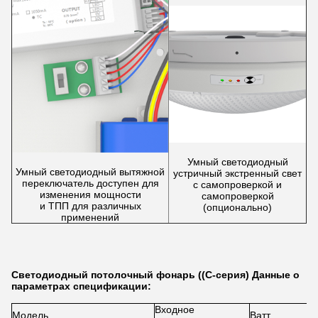
Умный светодиодный
Умный светодиодный вытяжной
устричный экстренный свет
переключатель доступен для
с самопроверкой и
изменения мощности
самопроверкой
и ТПП для различных
(опционально)
применений
Светодиодный потолочный фонарь ((C-серия) Данные о
параметрах спецификации:
Входное
Модель
Ватт