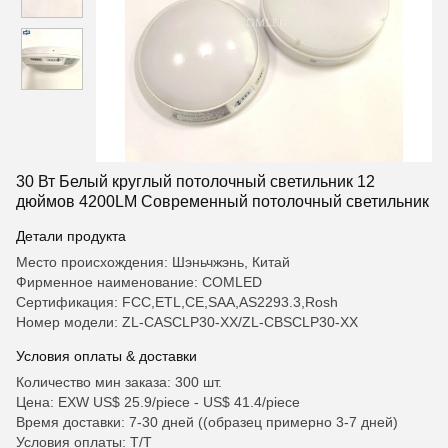
30 Вт Белый круглый потолочный светильник 12
дюймов 4200LM Современный потолочный светильник
Детали продукта
Место происхождения: Шэньчжэнь, Китай
Фирменное наименование: COMLED
Сертификация: FCC,ETL,CE,SAA,AS2293.3,Rosh
Номер модели: ZL-CASCLP30-XX/ZL-CBSCLP30-XX
Условия оплаты & доставки
Количество мин заказа: 300 шт.
Цена: EXW US$ 25.9/piece - US$ 41.4/piece
Время доставки: 7-30 дней ((образец примерно 3-7 дней)
Условия оплаты: T/T