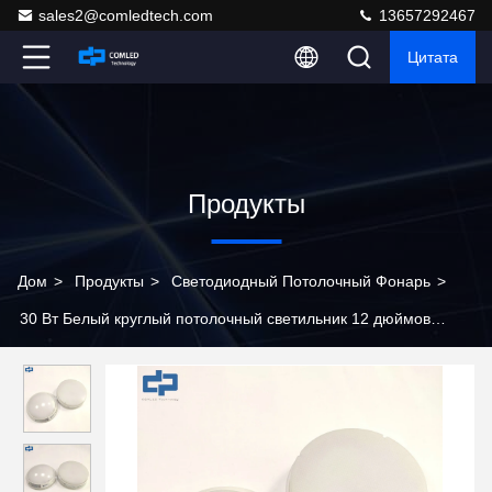
sales2@comledtech.com
13657292467
Цитата
Продукты
Дом
>
Продукты
>
Светодиодный Потолочный Фонарь
>
30 Вт Белый круглый потолочный светильник 12 дюймов
4200LM Современный потолочный светильник