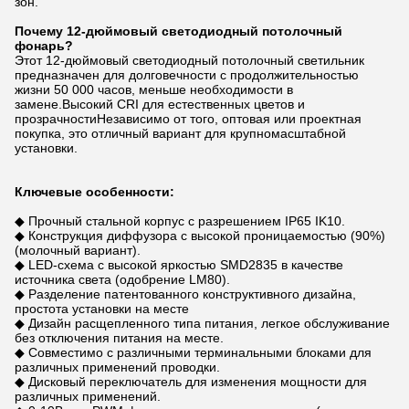
зон.
Почему 12-дюймовый светодиодный потолочный
фонарь?
Этот 12-дюймовый светодиодный потолочный светильник
предназначен для долговечности с продолжительностью
жизни 50 000 часов, меньше необходимости в
замене.Высокий CRI для естественных цветов и
прозрачностиНезависимо от того, оптовая или проектная
покупка, это отличный вариант для крупномасштабной
установки.
Ключевые особенности:
◆ Прочный стальной корпус с разрешением IP65 IK10.
◆ Конструкция диффузора с высокой проницаемостью (90%)
(молочный вариант).
◆ LED-схема с высокой яркостью SMD2835 в качестве
источника света (одобрение LM80).
◆ Разделение патентованного конструктивного дизайна,
простота установки на месте
◆ Дизайн расщепленного типа питания, легкое обслуживание
без отключения питания на месте.
◆ Совместимо с различными терминальными блоками для
различных применений проводки.
◆ Дисковый переключатель для изменения мощности для
различных применений.