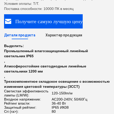
Условия оплаты: T/T.
Поставка способности: 10000 ПК в месяц
Получите самую лучшую цену
Детали продукта
Характер продукции
Выделить:
Промышленный влагозащищенный линейный
светильник IP65
,
Атмосферостойкие светодиодные линейные
светильники 1200 мм
,
Трехкомпонентное складское освещение с возможностью
изменения цветовой температуры (3CCT)
Светистая эффективность
120-150lm/w
лампы (LM/W):
Входное напряжение:
AC200-240V, 50/60Гц
Рейтинг власти:
36-40 Вт
Защитный рейтинг:
IP65 ИК08
Cri (ra>):
80