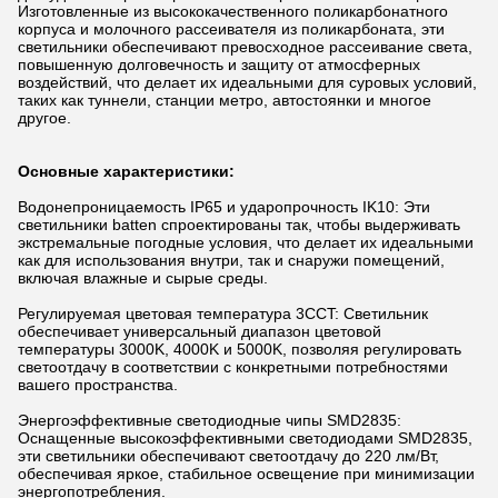
Изготовленные из высококачественного поликарбонатного
корпуса и молочного рассеивателя из поликарбоната, эти
светильники обеспечивают превосходное рассеивание света,
повышенную долговечность и защиту от атмосферных
воздействий, что делает их идеальными для суровых условий,
таких как туннели, станции метро, ​​автостоянки и многое
другое.
Основные характеристики:
Водонепроницаемость IP65 и ударопрочность IK10: Эти
светильники batten спроектированы так, чтобы выдерживать
экстремальные погодные условия, что делает их идеальными
как для использования внутри, так и снаружи помещений,
включая влажные и сырые среды.
Регулируемая цветовая температура 3CCT: Светильник
обеспечивает универсальный диапазон цветовой
температуры 3000K, 4000K и 5000K, позволяя регулировать
светоотдачу в соответствии с конкретными потребностями
вашего пространства.
Энергоэффективные светодиодные чипы SMD2835:
Оснащенные высокоэффективными светодиодами SMD2835,
эти светильники обеспечивают светоотдачу до 220 лм/Вт,
обеспечивая яркое, стабильное освещение при минимизации
энергопотребления.