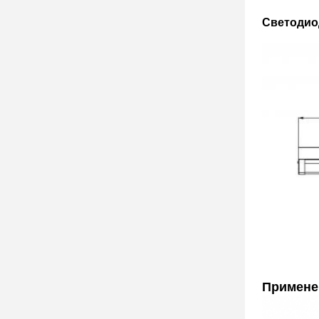
Светодио
Примене