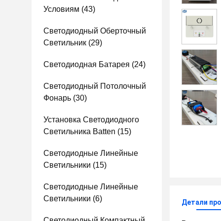
Условиям
(43)
Светодиодный Оберточный
Светильник
(29)
Светодиодная Батарея
(24)
Светодиодный Потолочный
Фонарь
(30)
Установка Светодиодного
Светильника Batten
(15)
Светодиодные Линейные
Светильники
(15)
Светодиодные Линейные
Светильники
(6)
Детали пр
Светодиодный Компактный