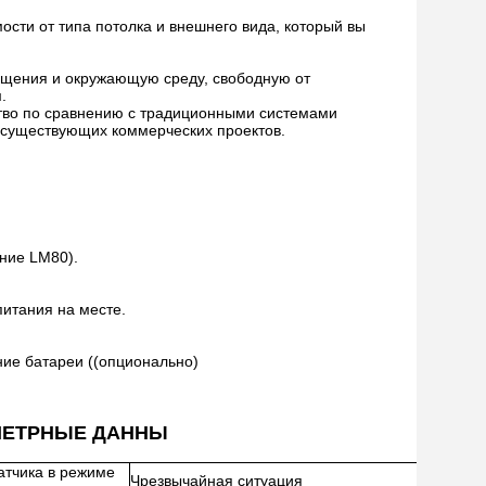
ости от типа потолка и внешнего вида, который вы
вещения и окружающую среду, свободную от
.
ство по сравнению с традиционными системами
 существующих коммерческих проектов.
ние LM80).
питания на месте.
ие батареи ((опционально)
РАМЕТРНЫЕ ДАННЫ
атчика в режиме
Чрезвычайная ситуация