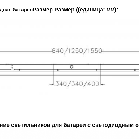
Размер Размер ((единица: мм):
дная батарея
ние светильников для батарей с светодиодным 