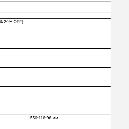
00%-20%-OFF)
1556*116*96 мм