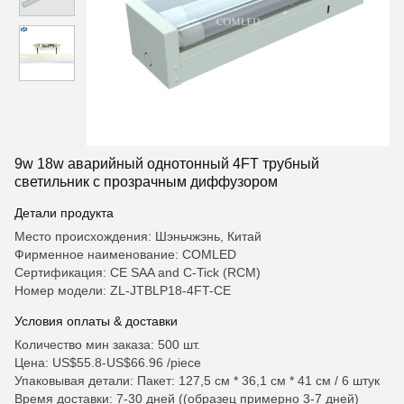
9w 18w аварийный однотонный 4FT трубный
светильник с прозрачным диффузором
Детали продукта
Место происхождения: Шэньчжэнь, Китай
Фирменное наименование: COMLED
Сертификация: CE SAA and C-Tick (RCM)
Номер модели: ZL-JTBLP18-4FT-CE
Условия оплаты & доставки
Количество мин заказа: 500 шт.
Цена: US$55.8-US$66.96 /piece
Упаковывая детали: Пакет: 127,5 см * 36,1 см * 41 см / 6 штук
Время доставки: 7-30 дней ((образец примерно 3-7 дней)