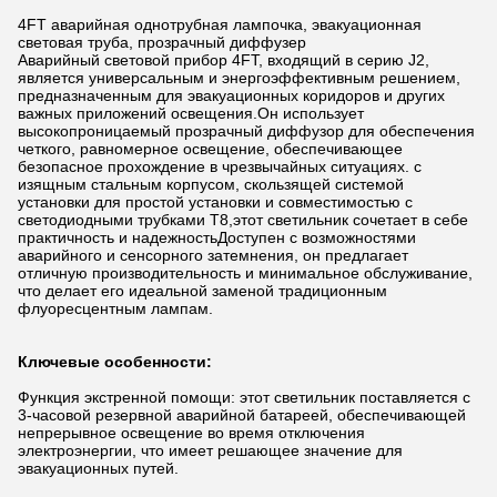
4FT аварийная однотрубная лампочка, эвакуационная
световая труба, прозрачный диффузер
Аварийный световой прибор 4FT, входящий в серию J2,
является универсальным и энергоэффективным решением,
предназначенным для эвакуационных коридоров и других
важных приложений освещения.Он использует
высокопроницаемый прозрачный диффузор для обеспечения
четкого, равномерное освещение, обеспечивающее
безопасное прохождение в чрезвычайных ситуациях. с
изящным стальным корпусом, скользящей системой
установки для простой установки и совместимостью с
светодиодными трубками T8,этот светильник сочетает в себе
практичность и надежностьДоступен с возможностями
аварийного и сенсорного затемнения, он предлагает
отличную производительность и минимальное обслуживание,
что делает его идеальной заменой традиционным
флуоресцентным лампам.
Ключевые особенности:
Функция экстренной помощи: этот светильник поставляется с
3-часовой резервной аварийной батареей, обеспечивающей
непрерывное освещение во время отключения
электроэнергии, что имеет решающее значение для
эвакуационных путей.