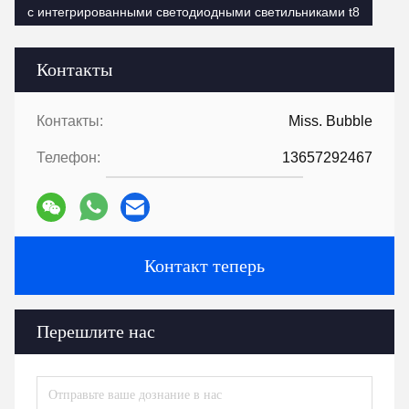
с интегрированными светодиодными светильниками t8
Контакты
Контакты:
Miss. Bubble
Телефон:
13657292467
Контакт теперь
Перешлите нас