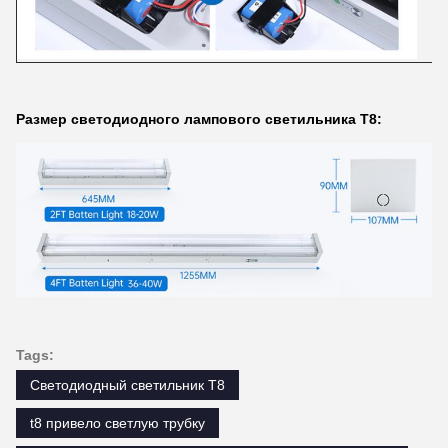
Размер светодиодного лампового светильника T8:
Tags:
Светодиодный светильник T8
t8 привело светлую трубку