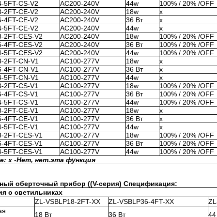
-5FT-CS-V2
AC200-240V
44w
100% / 20% /OFF
-2FT-CE-V2
AC200-240V
18w
x
-4FT-CE-V2
AC200-240V
36 Вт
x
-5FT-CE-V2
AC200-240V
44w
x
8-2FT-CES-V2
AC200-240V
18w
100% / 20% /OFF
6-4FT-CES-V2
AC200-240V
36 Вт
100% / 20% /OFF
4-5FT-CES-V2
AC200-240V
44w
100% / 20% /OFF
8-2FT-CN-V1
AC100-277V
18w
x
6-4FT-CN-V1
AC100-277V
36 Вт
x
4-5FT-CN-V1
AC100-277V
44w
x
-2FT-CS-V1
AC100-277V
18w
100% / 20% /OFF
-4FT-CS-V1
AC100-277V
36 Вт
100% / 20% /OFF
-5FT-CS-V1
AC100-277V
44w
100% / 20% /OFF
-2FT-CE-V1
AC100-277V
18w
x
-4FT-CE-V1
AC100-277V
36 Вт
x
-5FT-CE-V1
AC100-277V
44w
x
8-2FT-CES-V1
AC100-277V
18w
100% / 20% /OFF
6-4FT-CES-V1
AC100-277V
36 Вт
100% / 20% /OFF
4-5FT-CES-V1
AC100-277V
44w
100% / 20% /OFF
: x -
Нет, нет.
эта функция
ный оберточный прибор ((V-серия) Спецификация:
я о светильниках
ZL-VSBLP18-2FT-XX
ZL-VSBLP36-4FT-XX
ZL
ая
18 Вт
36 Вт
44