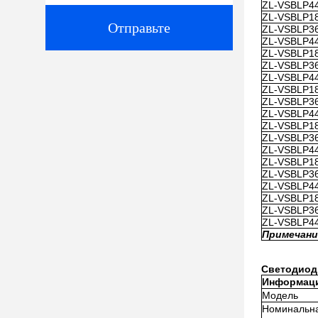
ZL-VSBLP44
ZL-VSBLP18
Отправьте
ZL-VSBLP36
ZL-VSBLP44
ZL-VSBLP1
ZL-VSBLP3
ZL-VSBLP4
ZL-VSBLP1
ZL-VSBLP3
ZL-VSBLP4
ZL-VSBLP18
ZL-VSBLP36
ZL-VSBLP44
ZL-VSBLP18
ZL-VSBLP36
ZL-VSBLP44
ZL-VSBLP1
ZL-VSBLP3
ZL-VSBLP4
Примечание
Светодиод
Информаци
Модель
Номинальн