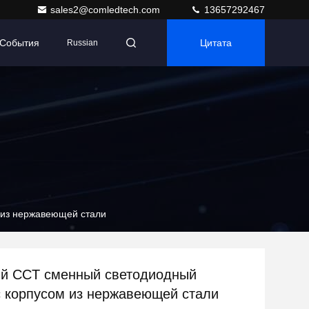
sales2@comledtech.com
13657292467
События
Цитата
Russian
 из нержавеющей стали
й CCT сменный светодиодный
с корпусом из нержавеющей стали