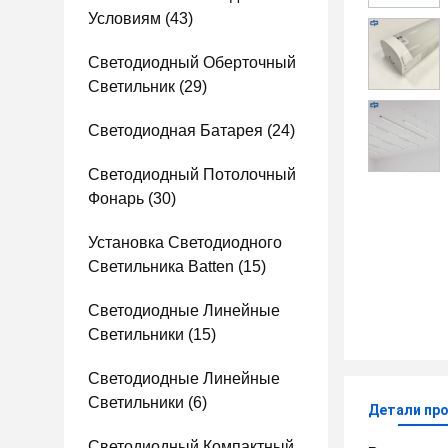
Условиям
(43)
Светодиодный Оберточный
Светильник
(29)
Светодиодная Батарея
(24)
Светодиодный Потолочный
Фонарь
(30)
Установка Светодиодного
Светильника Batten
(15)
Светодиодные Линейные
Светильники
(15)
Светодиодные Линейные
Светильники
(6)
Детали пр
Светодиодный Компактный