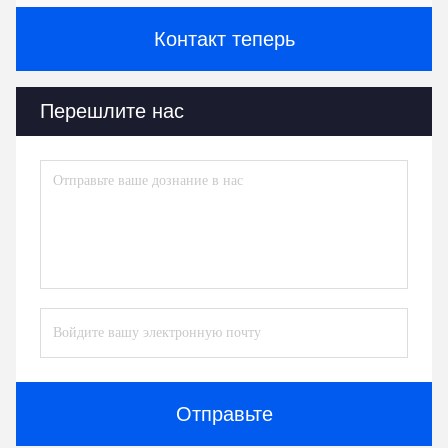
Контакт теперь
Перешлите нас
Отправьте