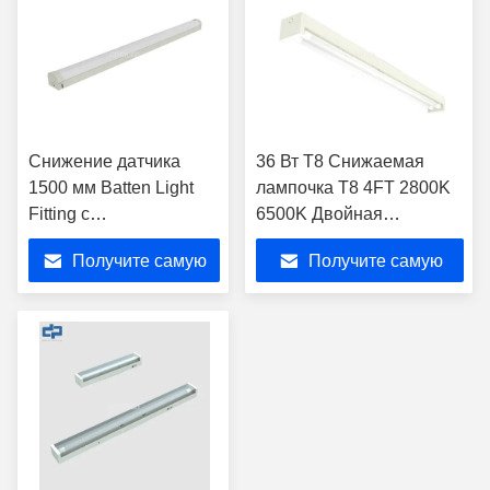
Снижение датчика
36 Вт T8 Снижаемая
1500 мм Batten Light
лампочка T8 4FT 2800K
Fitting с
6500K Двойная
дистанционным
лампочка LED
Получите самую
Получите самую
управлением
лучшую цену
лучшую цену