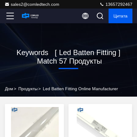
sales2@comledtech.com
13657292467
Цитата
Keywords [ Led Batten Fitting ]
Match 57 Продукты
Дом
>
Продукты
>
Led Batten Fitting Online Manufacturer